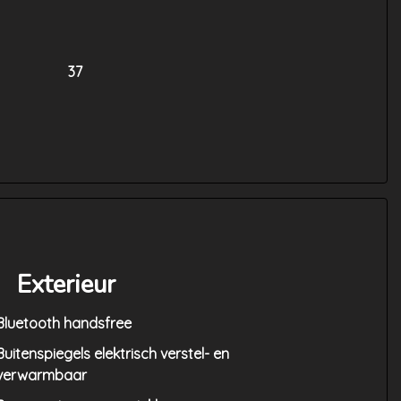
37
Exterieur
Bluetooth handsfree
Buitenspiegels elektrisch verstel- en
verwarmbaar