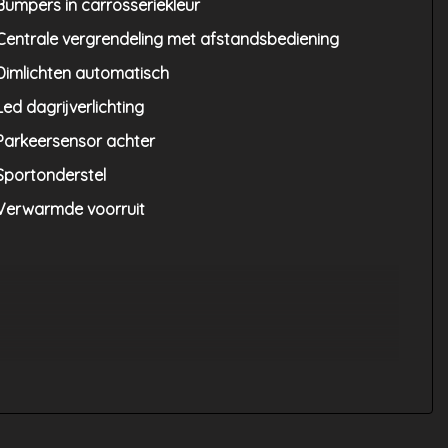
Bumpers in carrosseriekleur
Centrale vergrendeling met afstandsbediening
Dimlichten automatisch
Led dagrijverlichting
Parkeersensor achter
Sportonderstel
Verwarmde voorruit