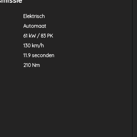
smissie
Elektrisch
Automaat
61 kW / 83 PK
130 km/h
11.9 seconden
210 Nm