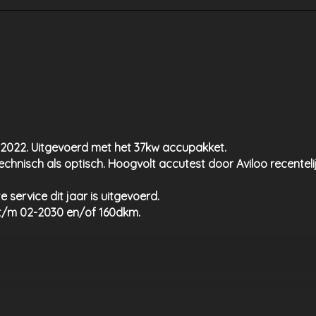
 2022. Uitgevoerd met het 37kw accupakket.
echnisch als optisch. Hoogvolt accutest door Aviloo recenteli
 service dit jaar is uitgevoerd.
t/m 02-2030 en/of 160dkm.