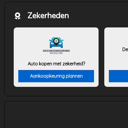
Zekerheden
De
Auto kopen met zekerheid?
Aankoopkeuring plannen