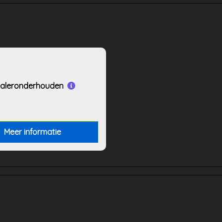
aleronderhouden
Meer informatie