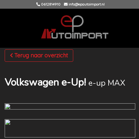
0612814910
info@epautoimport.nl
Terug naar overzicht
Volkswagen e-Up!
e-up MAX