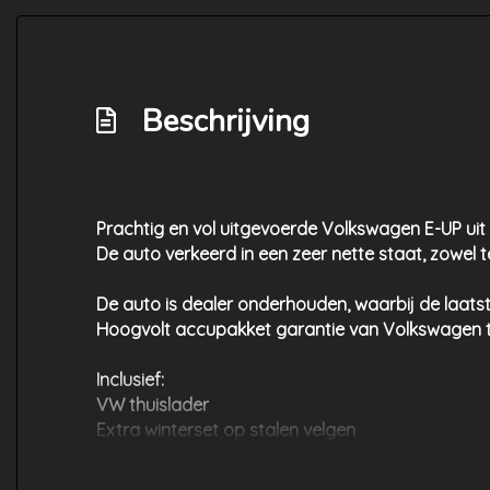
Beschrijving
Prachtig en vol uitgevoerde Volkswagen E-UP uit
De auto verkeerd in een zeer nette staat, zowel t
De auto is dealer onderhouden, waarbij de laatste
Hoogvolt accupakket garantie van Volkswagen 
Inclusief:
VW thuislader
Extra winterset op stalen velgen
Luxe kentekenplaten
Nieuwe APK bij aflevering